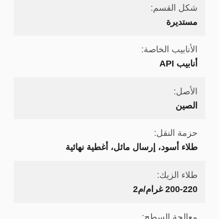
شكل القسم:
مستديرة
الأنابيب الخاصة:
أنابيب API
الأصل:
الصين
حزمة النقل:
طلاء أسود، إرسال مائل، أغطية نهائية
طلاء الزيك:
200-220 غرام/م2
معالجة السطح: