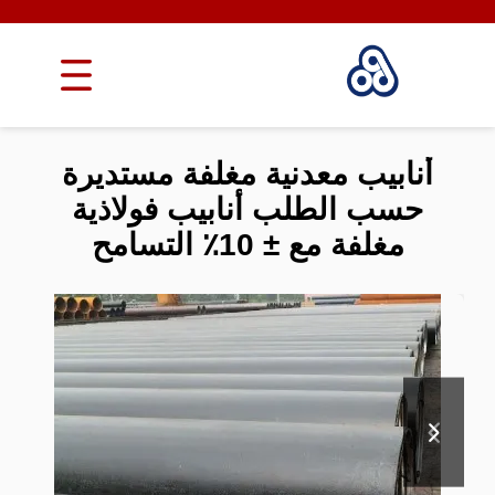
أنابيب معدنية مغلفة مستديرة
حسب الطلب أنابيب فولاذية
مغلفة مع ± 10٪ التسامح