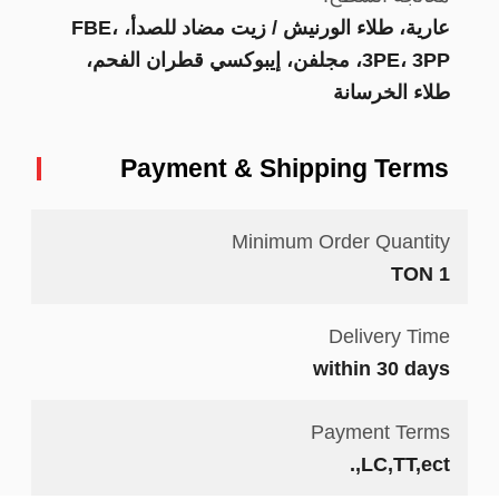
عارية، طلاء الورنيش / زيت مضاد للصدأ، FBE،
3PE، 3PP، مجلفن، إيبوكسي قطران الفحم،
طلاء الخرسانة
Payment & Shipping Terms
Minimum Order Quantity
1 TON
Delivery Time
within 30 days
Payment Terms
LC,TT,ect,.