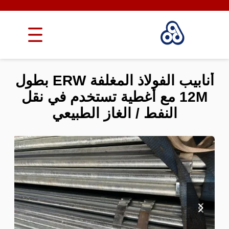
أنابيب الفولاذ المغلفة ERW بطول
12M مع أغطية تستخدم في نقل
النفط / الغاز الطبيعي