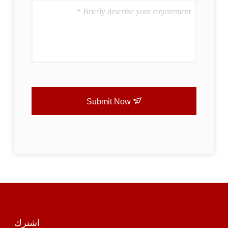
Submit Now
اشترك