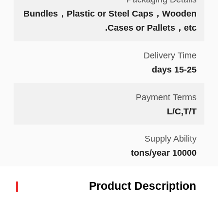
Bundles，Plastic or Steel Caps，Wooden
Cases or Pallets，etc.
Delivery Time
15-25 days
Payment Terms
L/C,T/T
Supply Ability
10000 tons/year
Product Description