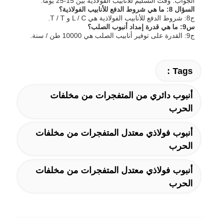
الجواب: وقت التسليم للأنابيب الفولاذية بين 15-25 يوما.
السؤال 8: ما هي شروط الدفع للأنابيب الفولاذية؟
ج8: شروط الدفع للأنابيب الفولاذية هي L / C و T / T.
س9: ما هي قدرة إمداد أنبوب الصلب؟
ج9: القدرة على توفير أنابيب الصلب هي 10000 طن / سنة.
Tags：
أنبوب دائري من المتفجرات من مخلفات
الحرب
أنبوب فولاذي معتدل المتفجرات من مخلفات
الحرب
أنبوب فولاذي معتدل المتفجرات من مخلفات
الحرب