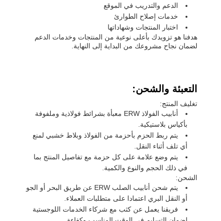
الدعم والتدريب في الموقع
خدمات إصلاح الطوارئ
اختبار المنتجات وشهاداتها
هدفنا هو تزويدك بأعلى نوعية من المنتجات وخدمات الدعم
لضمان نجاح مشروعك من البداية إلى النهاية.
التعبئة والشحن:
تغليف المنتج:
أنابيب الفولاذ ERW معبأة بشرائط فولاذية وملفوفة
بأكياس بلاستيكية.
يتم ربط الحزم بأحزمة من الفولاذ وبلاط خشبي لمنع
أي تلف أثناء النقل.
يتم وضع علامة على كل حزمة مع تفاصيل المنتج بما
في ذلك الحجم والنوع والكمية.
الشحن:
يتم شحن أنابيب الصلب ERW عن طريق البحر أو الجو
أو النقل البري اعتمادا على متطلبات العملاء.
فريقنا يعمل عن كثب مع شركاء الخدمات اللوجستية
لضمان التسليم في الوقت المناسب وكفاءة.