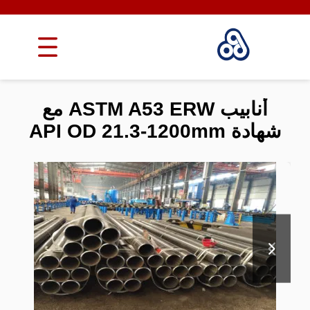
أنابيب ASTM A53 ERW مع
شهادة API OD 21.3-1200mm