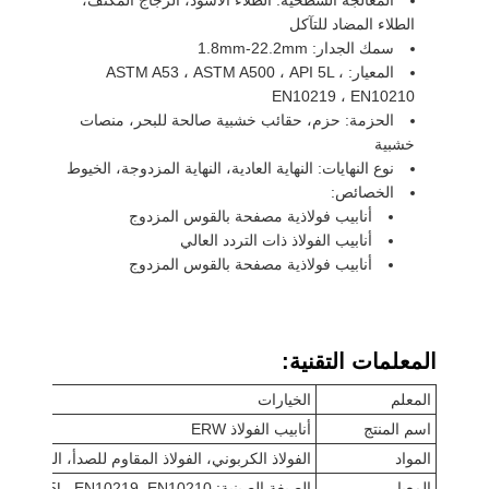
الطلاء المضاد للتآكل
سمك الجدار: 1.8mm-22.2mm
المعيار: ASTM A53 ، ASTM A500 ، API 5L ،
EN10219 ، EN10210
الحزمة: حزم، حقائب خشبية صالحة للبحر، منصات
خشبية
نوع النهايات: النهاية العادية، النهاية المزدوجة، الخيوط
الخصائص:
أنابيب فولاذية مصفحة بالقوس المزدوج
أنابيب الفولاذ ذات التردد العالي
أنابيب فولاذية مصفحة بالقوس المزدوج
المعلمات التقنية:
المعلم
الخيارات
اسم المنتج
أنابيب الفولاذ ERW
المواد
الفولاذ الكربوني، الفولاذ المقاوم للصدأ، الفولاذ ا
المعيار
الصيغة الصينية: ASTM A53, ASTM A500, API 5L, EN10219, EN10210