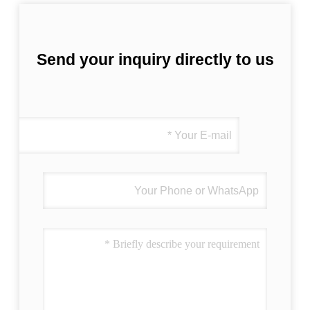
Send your inquiry directly to us