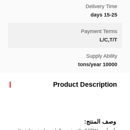
Delivery Time
15-25 days
Payment Terms
L/C,T/T
Supply Ability
10000 tons/year
Product Description
وصف المنتج: