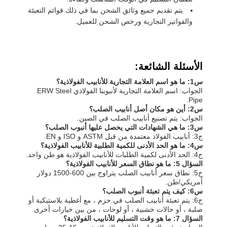
يتم تقديم جميع وثائق الشحن بما في ذلك قوائم التعبئة
والفواتير التجارية ورخص الشحن للعميل.
الأسئلة الشائعة:
س1: ما هو اسم العلامة التجارية للأنابيب الفولاذية؟
الجواب: اسم العلامة التجارية لأنبوبنا الفولاذي ERW Steel
Pipe.
س2: أين هو مكان أصل أنابيب الصلب؟
الجواب: يتم تصنيع أنابيب الصلب في الصين.
س3: ما هي الشهادات التي يحصل عليها أنبوب الصلب؟
ج3: أنابيب الفولاذ معتمدة من قبل ASTM و ISO و EN.
س4: ما هو الحد الأدنى للكمية الطلبية للأنابيب الفولاذية؟
ج4: الحد الأدنى لكمية الطلبات للأنابيب الفولاذية هو طن واحد.
السؤال 5: ما هو نطاق السعر للأنابيب الفولاذية؟
ج5: نطاق سعر أنابيب الصلب يتراوح بين 600-1500 دولار
أمريكي/طن.
س6: كيف يتم تعبئة أنبوب الصلب؟
ج6: يتم تعبئة أنابيب الصلب في حزم ، مع أغطية بلاستيكية أو
صلبة ، أو حالات خشبية ، أو لوحات ، من بين خيارات أخرى.
السؤال 7: ما هو وقت التسليم للأنابيب الفولاذية؟