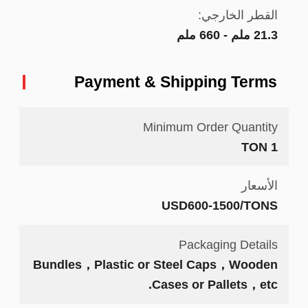
القطر الخارجي:
21.3 ملم - 660 ملم
Payment & Shipping Terms
Minimum Order Quantity
1 TON
الأسعار
USD600-1500/TONS
Packaging Details
Bundles，Plastic or Steel Caps，Wooden
Cases or Pallets，etc.