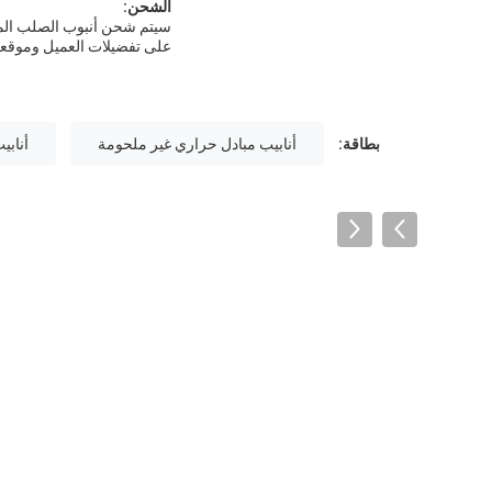
الشحن:
سيتم شحن أنبوب الصلب المب
على تفضيلات العميل وموقعه
بطاقة:
أنابيب مبادل حراري غير ملحومة
أنابي