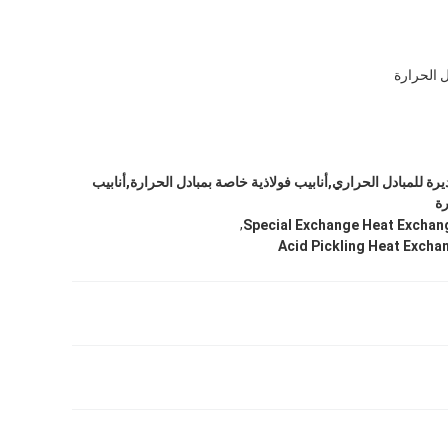
ل الحرارة
يرة للمبادل الحراري,أنابيب فولاذية خاصة بمبادل الحرارة,أنابيب
رة
,
Special Exchange Heat Exchan
Acid Pickling Heat Excha