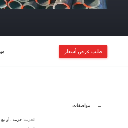
طلب عرض أسعار
مي
مواصفات
الحزمة:
حزمة ، أو مع ج