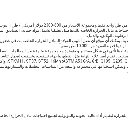
مع الحد الأدنى لكمية الطلب من طن واحد فقط ومجموعة الأسعار من 0
تياجات تبادل الحرارة الخاصة بك.تفاصيل تغليفنا تشمل مواد حماية، الصناديق ال
رطوبة، الوثائق، والدليل.
حرارية لدينا تأتي في شكل مستدير و متوفرة مع مجموعة متنوعة من المعالجات السط
غنحن نقدم أيضا علاج النهاية مثل القطع، واجهة، تشقيب، وتشقيب لضمان تناسب 
اختر من بين المواد 
 ويمكن استخدامها في مجموعة واسعة من المناسبات التطبيقات والسيناريوهاتبما
لحرارة لتقديم أداء عالية الجودة والموثوقية لجميع احتياجات تبادل الحرارة الخاصة