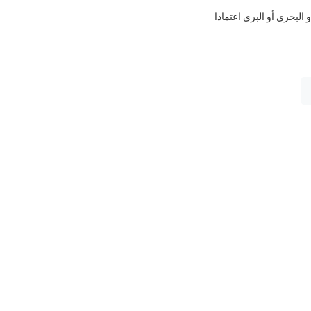
بحري أو البري اعتمادا