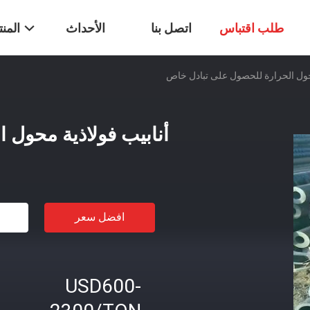
طلب اقتباس
اتصل بنا
الأحداث
المن
محول الحرارة للحصول على تبادل خاص
أنابيب فولاذية محول 
افضل سعر
USD600-