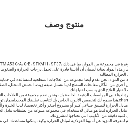
منتوج وصف
أنابيب تبادل الحرارة لدينا متوفرة في مجموعة من المواد، بما في ذلك ST37
ثر.يتم اختيار هذه المواد بعناية لضمان أن أنابيبنا قادرة على تحمل درجات الحرارة والضغوط 
الحرارة المطالبة.
 من المواد، نحن نقدم أيضا مجموعة من العلاجات السطحية للمساعدة في حماية أ
أخرى من التآكل.معالجات السطح لدينا تشمل طبقة زيت، الحمض المخلل، الطلاء ا
 لاختيار العلاج الذي يناسب احتياجاتك.
رة لدينا تلبي المواصفات الدقيقة الخاصة بك، ونحن نقدم مجموعة من العلاجات النه
بادل الحرارة لتطبيق صناعي كبير أو مشروع أصغر وأكثر تخصصا، لدينا الخبرة وال
ذ تبادل الحرارة لدينا هو مثالي للاستخدام في مجموعة متنوعة من تطبيقات تبادل ا
كمية دقيقة من الأنابيب التي تحتاجها لمشروعك.
ليوم لمعرفة المزيد عن أنابيبنا الفولاذية لمبادل الحرارة وكيف يمكنها مساعدتك في 