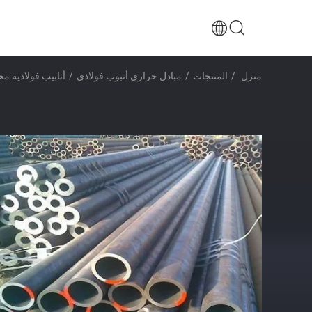
منزل
/
المنتجات
/
مبادل حراري أنبوب فولاذي
/
أنابيب فولاذية 