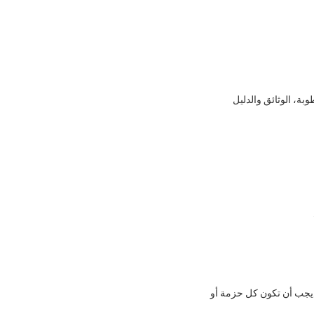
بة، الوثائق والدليل
ل.يجب أن تكون كل حزمة أو