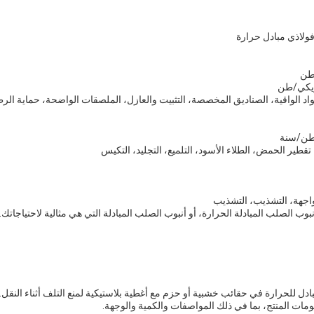
 فولاذي مبادل حرارة
مواد الواقية، الصناديق المخصصة، التثبيت والعازل، الملصقات الواضحة، حماية الرطو
قطير الحمض، الطلاء الأسود، التلميع، التجليد، التكيس
مواجهة، التشذيب، التشذيب
نبوب الصلب المبادلة الحرارة، أو أنبوب الصلب المبادلة التي هي مثالية لاحتياجاتك.
بادل للحرارة في حقائب خشبية أو حزم مع أغطية بلاستيكية لمنع التلف أثناء النق
ت المنتج، بما في ذلك المواصفات والكمية والوجهة.