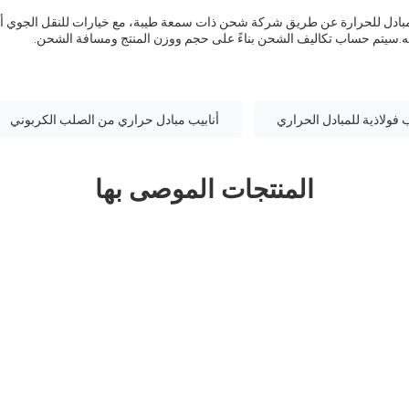
ادل للحرارة عن طريق شركة شحن ذات سمعة طيبة، مع خيارات للنقل الجوي أو ال
.سيتم حساب تكاليف الشحن بناءً على حجم ووزن المنتج ومسافة الشحن.
ب فولاذية للمبادل الحراري
أنابيب مبادل حراري من الصلب الكربوني
المنتجات الموصى بها