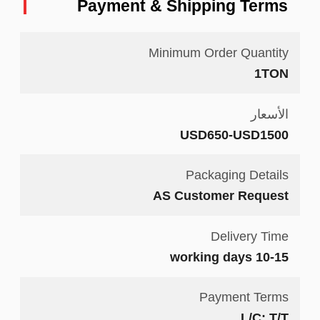
Payment & Shipping Terms
Minimum Order Quantity
1TON
الأسعار
USD650-USD1500
Packaging Details
AS Customer Request
Delivery Time
10-15 working days
Payment Terms
L/C; T/T