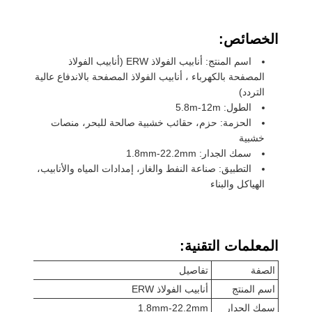
الخصائص:
اسم المنتج: أنابيب الفولاذ ERW (أنابيب الفولاذ
المصفحة بالكهرباء ، أنابيب الفولاذ المصفحة بالاندفاع عالية
التردد)
الطول: 5.8m-12m
الحزمة: حزم، حقائب خشبية صالحة للبحر، منصات
خشبية
سمك الجدار: 1.8mm-22.2mm
التطبيق: صناعة النفط والغاز، إمدادات المياه والأنابيب،
الهياكل والبناء
المعلمات التقنية:
الصفة
تفاصيل
اسم المنتج
أنابيب الفولاذ ERW
سمك الجدار
1.8mm-22.2mm