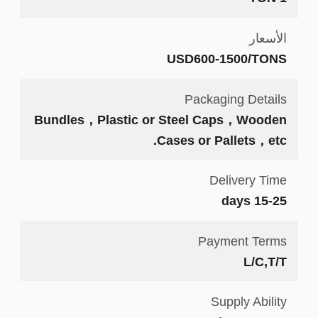
الأسعار
USD600-1500/TONS
Packaging Details
Bundles，Plastic or Steel Caps，Wooden
Cases or Pallets，etc.
Delivery Time
15-25 days
Payment Terms
L/C,T/T
Supply Ability