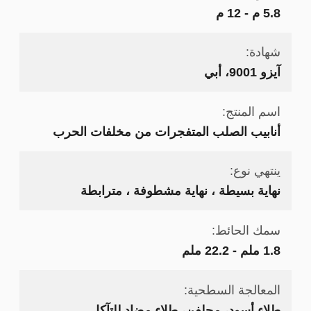
5.8 م - 12 م
شهادة:
آيزو 9001، أبي
اسم المنتج:
أنابيب الصلب المتفجرات من مخلفات الحرب
ينتهي نوع:
نهاية بسيطة ، نهاية مشطوفة ، مترابطة
سمك الحائط:
1.8 ملم - 22.2 ملم
المعالجة السطحية:
طلاء أسود، مجلفن، طلاء مضاد للتآكل