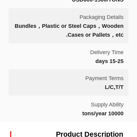
Packaging Details
Bundles，Plastic or Steel Caps，Wooden
Cases or Pallets，etc.
Delivery Time
15-25 days
Payment Terms
L/C,T/T
Supply Ability
10000 tons/year
Product Description