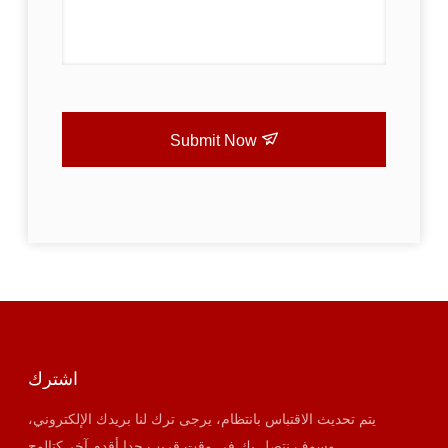
Submit Now
اشترك
يتم تحديث الاقتباس بانتظام، يرجى ترك لنا بريدك الإلكتروني،
وسوف نتصل بك في وقت قريب جدا أقدم آخر كتالوج