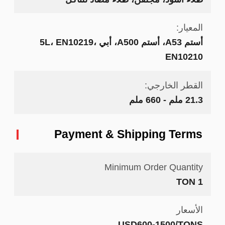
المعيار:
أستم A53، أستم A500، أبي 5L، EN10219،
EN10210
القطر الخارجي:
21.3 ملم - 660 ملم
Payment & Shipping Terms
Minimum Order Quantity
1 TON
الأسعار
USD600-1500/TONS