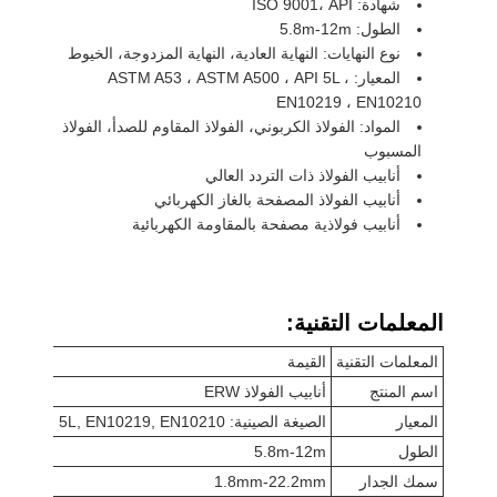
شهادة: ISO 9001، API
الطول: 5.8m-12m
نوع النهايات: النهاية العادية، النهاية المزدوجة، الخيوط
المعيار: ASTM A53 ، ASTM A500 ، API 5L ،
EN10219 ، EN10210
المواد: الفولاذ الكربوني، الفولاذ المقاوم للصدأ، الفولاذ
المسبوب
أنابيب الفولاذ ذات التردد العالي
أنابيب الفولاذ المصفحة بالغاز الكهربائي
أنابيب فولاذية مصفحة بالمقاومة الكهربائية
المعلمات التقنية:
المعلمات التقنية
القيمة
اسم المنتج
أنابيب الفولاذ ERW
المعيار
الصيغة الصينية: ASTM A53, ASTM A500, API 5L, EN10219, EN10210
الطول
5.8m-12m
سمك الجدار
1.8mm-22.2mm