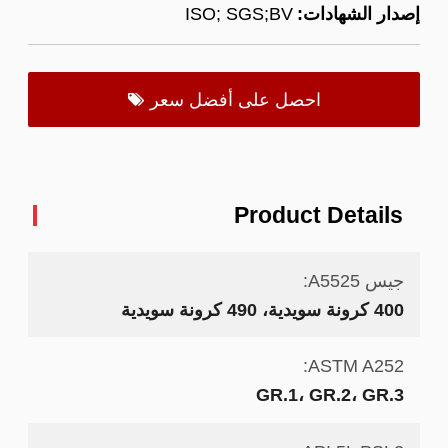
إصدار الشهادات:
ISO; SGS;BV
احصل على أفضل سعر
Product Details
جيس A5525:
400 كرونة سويدية، 490 كرونة سويدية
ASTM A252:
GR.1، GR.2، GR.3