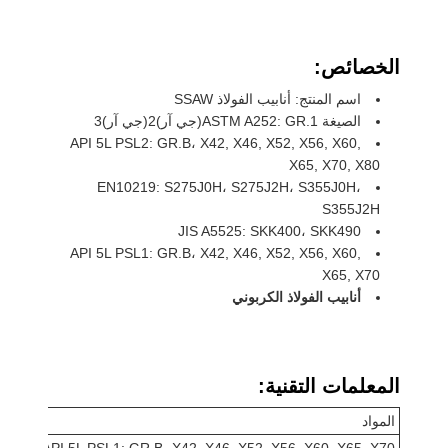
الخصائص:
اسم المنتج: أنابيب الفولاذ SSAW
الصيغة ASTM A252: GR.1(جي آر)2(جي آر)3
API 5L PSL2: GR.B، X42, X46, X52, X56, X60,
X65, X70, X80
EN10219: S275J0H، S275J2H، S355J0H،
S355J2H
JIS A5525: SKK400، SKK490
API 5L PSL1: GR.B، X42, X46, X52, X56, X60,
X65, X70
أنابيب الفولاذ الكربوني
المعلمات التقنية:
المواد