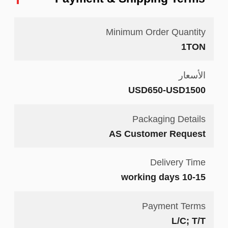
Minimum Order Quantity
1TON
الأسعار
USD650-USD1500
Packaging Details
AS Customer Request
Delivery Time
10-15 working days
Payment Terms
L/C; T/T