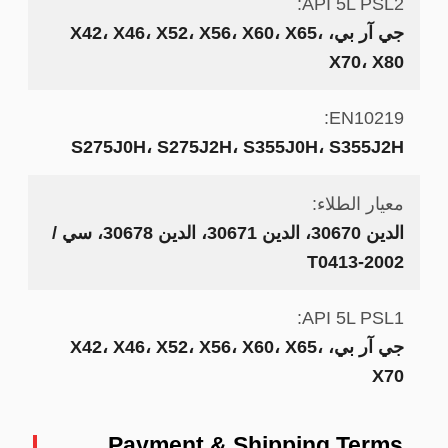
API 5L PSL2:
جي آر بي، X42، X46، X52، X56، X60، X65،
X70، X80
EN10219:
S275J0H، S275J2H، S355J0H، S355J2H
معيار الطلاء:
الدين 30670، الدين 30671، الدين 30678، سي /
T0413-2002
API 5L PSL1:
جي آر بي، X42، X46، X52، X56، X60، X65،
X70
Payment & Shipping Terms