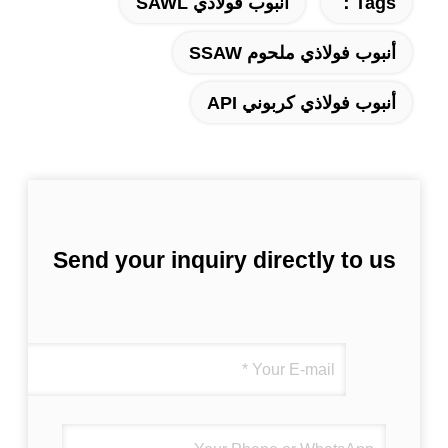
Tags：
أنبوب فولاذي SAWL
أنبوب فولاذي ملحوم SSAW
أنبوب فولاذي كربوني API
Send your inquiry directly to us