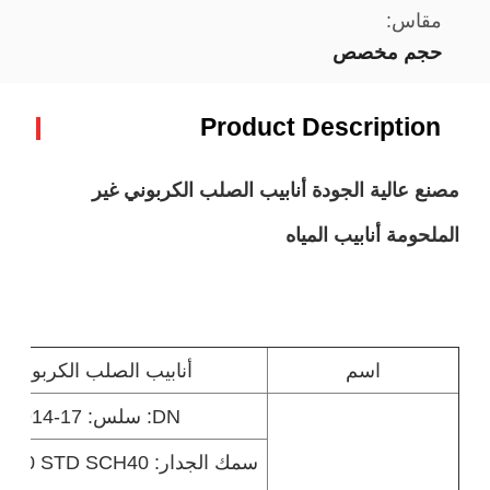
مقاس:
حجم مخصص
Product Description
مصنع عالية الجودة أنابيب الصلب الكربوني غير
الملحومة أنابيب المياه
اسم
أنابيب الصلب الكربوني غ
DN: سلس: 17-914 مم 3/8 "-36"
سمك الجدار: D SCH40