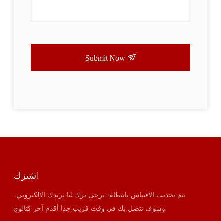
Submit Now
اشترك
يتم تحديث الاقتباس بانتظام، يرجى ترك لنا بريدك الإلكتروني،
وسوف نتصل بك في وقت قريب جدا أقدم آخر كتالوج