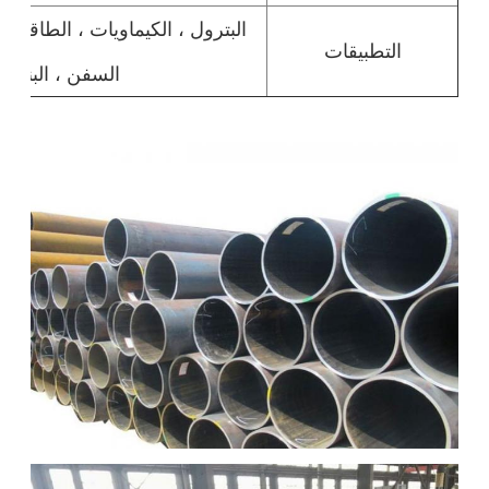
البترول ، الكيماويات ، الطاقة ، ال
التطبيقات
السفن ، البناء ، 