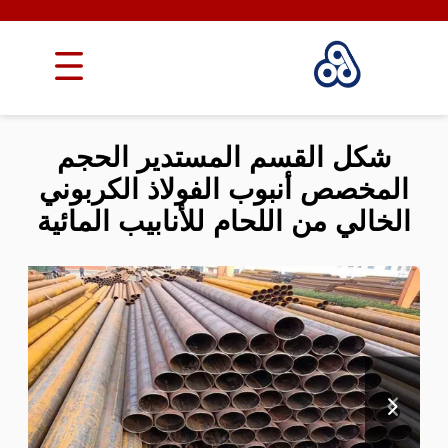
شكل القسم المستدير الحجم
المخصص أنبوب الفولاذ الكربوني
الخالي من اللحام للأنابيب المائية