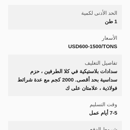
الحد الأدنى لكمية
1 طن
الأسعار
USD600-1500/TONS
تفاصيل التغليف
سدادات بلاستيكية في كلا الطرفين ، حزم
سداسية بحد أقصى. 2000 كجم مع عدة شرائط
فولاذية ، علامتان على ك
وقت التسليم
7-5 أيام عمل
شروط الدفع