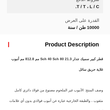
T / T ، L / C.
القدرة على العرض
10000 طن / سنة
Product Description
قطر كبير سميك جدار Sch 40 Sch 80 21.3 مم 812.8 مم أنبوب
غلاية حريق سائل
وصف المنتج: الأنبوب غير الملحوم مصنوع من فولاذ دائري كامل
مثقوب ، والطبقة الخارجية عبارة عن أنبوب فولاذي بدون أي علامات