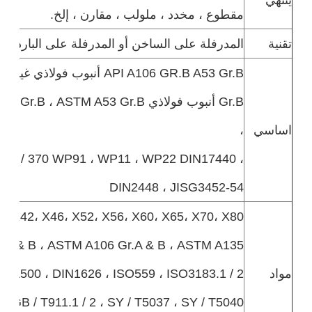
مقطوع ، مخدد ، ملولب ، مقارن ، إلخ.
تقنية
المدرفلة على الساخن أو المدرفلة على البارد
Gr.B أنبوب فولاذي  ASTM A53 Gr.B
اساسي
،
A210 / 370 WP91 ، WP11 ، WP22 DIN17440 ،
DIN2448 ، JISG3452-54
B، X42، X46، X52، X56، X60، X65، X70، X80،
A & B ، ASTM A106 Gr.A & B ، ASTM A135 ،
مواد
A500 ، DIN1626 ، ISO559 ، ISO3183.1 / 2 ،
، GB / T911.1 / 2 ، SY / T5037 ، SY / T5040