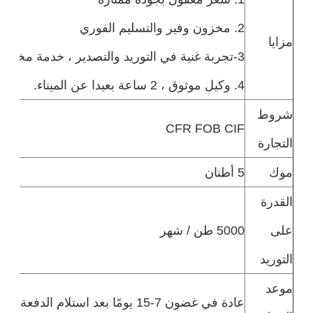
2. مخزون وفير والتسليم الفوري
مزايا
3-تجربة غنية في التوريد والتصدير ، خدمة مخلصة
4. وكيل موثوق ، 2 ساعة بعيدا عن الميناء.
شروط
CFR FOB CIF
التجارة
موك
5 أطنان
القدرة
على
5000 طن / شهر
التوريد
موعد
عادة في غضون 7-15 يومًا بعد استلام الدفعة المقدمة