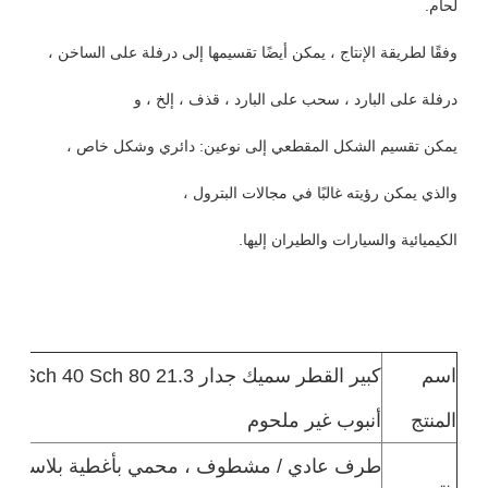
لحام.
وفقًا لطريقة الإنتاج ، يمكن أيضًا تقسيمها إلى درفلة على الساخن ،
درفلة على البارد ، سحب على البارد ، قذف ، إلخ ، و
يمكن تقسيم الشكل المقطعي إلى نوعين: دائري وشكل خاص ،
والذي يمكن رؤيته غالبًا في مجالات البترول ،
الكيميائية والسيارات والطيران إليها.
اسم
المنتج
أنبوب غير ملحوم
طرف عادي / مشطوف ، محمي بأغطية بلاستيكية 
ينتهي