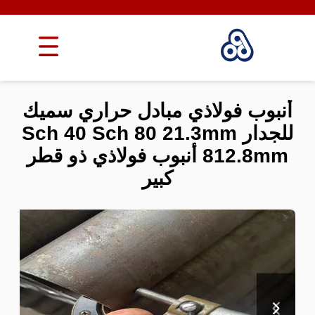
أنبوب فولاذي مبادل حراري سميك
للجدار Sch 40 Sch 80 21.3mm
812.8mm أنبوب فولاذي ذو قطر
كبير