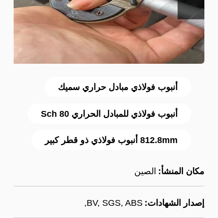
أنبوب فولاذي مبادل حراري سميك
أنبوب فولاذي للمبادل الحراري Sch 80
812.8mm أنبوب فولاذي ذو قطر كبير
مكان المنشأ:
الصين
إصدار الشهادات:
BV, SGS, ABS,