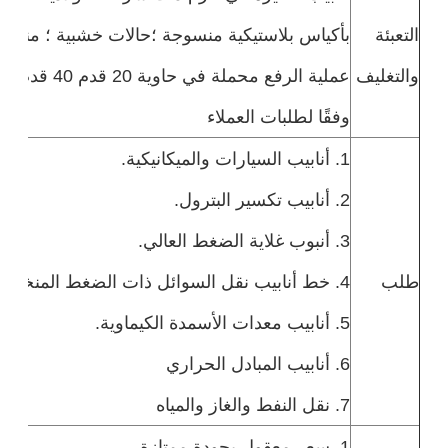
التعبئة
بأكياس بلاستيكية منسوجة ؛حالات خشبية ؛ مناسب
والتغليف
وفقًا لطلبات العملاء
1. أنابيب السيارات والميكانيكية.
2. أنابيب تكسير البترول.
3. أنبوب غلاية الضغط العالي.
طلب
4. خط أنابيب نقل السوائل ذات الضغط المنخفض والمتوسط.
5. أنابيب معدات الأسمدة الكيماوية.
6. أنابيب المبادل الحراري
7. نقل النفط والغاز والمياه
1. سعر معقول بجودة ممتازة