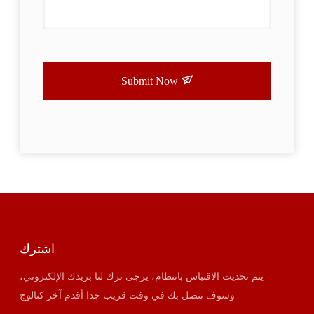
Submit Now
اشترك
يتم تحديث الاقتباس بانتظام، يرجى ترك لنا بريدك الإلكتروني،
وسوف نتصل بك في وقت قريب جدا أقدم آخر كتالوج